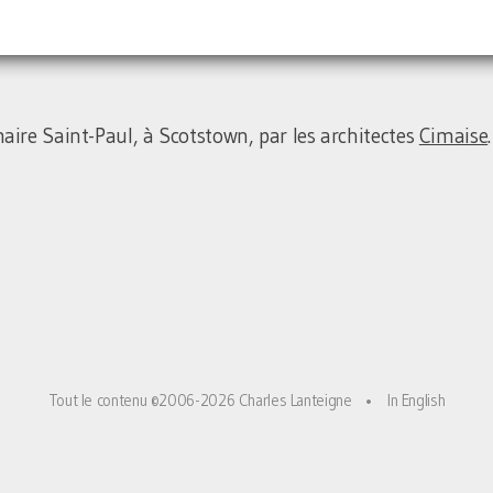
maire Saint-Paul, à Scotstown, par les architectes
Cimaise
.
Tout le contenu ©2006-2026 Charles Lanteigne
•
In English