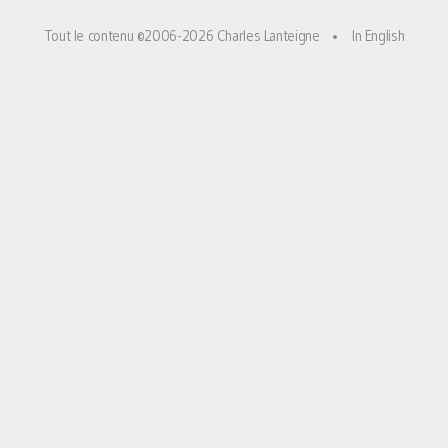
Tout le contenu ©2006-2026 Charles Lanteigne
•
In English