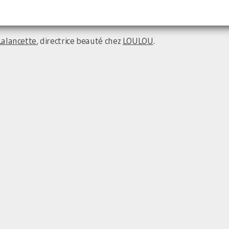
Lalancette
, directrice beauté chez
LOULOU
.