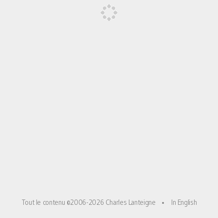
Tout le contenu ©2006-2026 Charles Lanteigne
•
In English