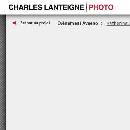
Événement Aveeno
>
Katherine 
Retour au projet