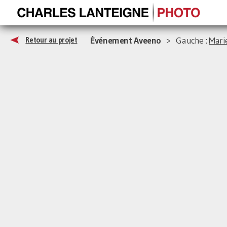
Événement Aveeno
> Gauche :
Mari
Retour au projet