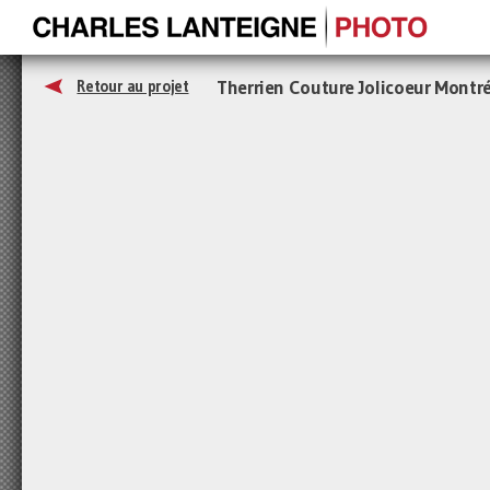
Therrien Couture Jolicoeur Montr
Retour au projet