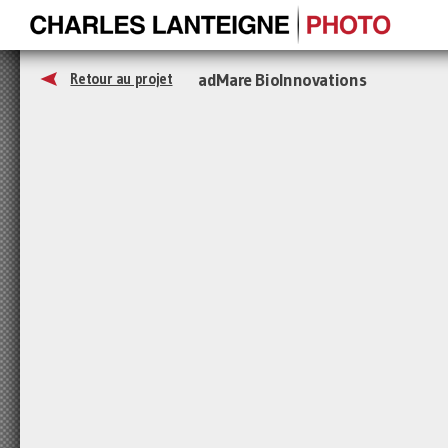
adMare BioInnovations
Retour au projet