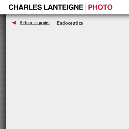
Endoceutics
Retour au projet