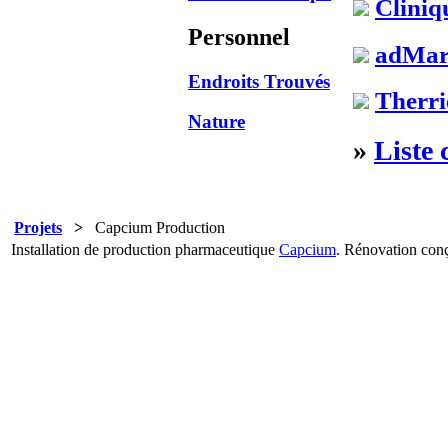
Cliniq
Personnel
adMar
Endroits Trouvés
Therri
Nature
»
Liste 
Projets
>
Capcium Production
Installation de production pharmaceutique
Capcium
. Rénovation conç